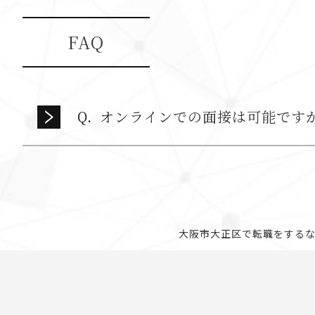
FAQ
オンラインでの面接は可能です
大阪市大正区で転職をするなら