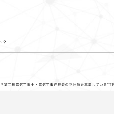
か？
第二種電気工事士・電気工事経験者の正社員を募集している"TECHNO