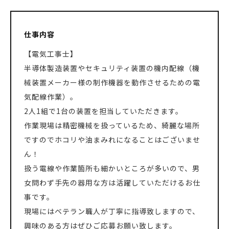
仕事内容
【電気工事士】
半導体製造装置やセキュリティ装置の機内配線（機
械装置メーカー様の制作機器を動作させるための電
気配線作業）。
2人1組で1台の装置を担当していただきます。
作業現場は精密機械を扱っているため、綺麗な場所
ですのでホコリや油まみれになることはございませ
ん！
扱う電線や作業箇所も細かいところが多いので、男
女問わず手先の器用な方は活躍していただけるお仕
事です。
現場にはベテラン職人が丁寧に指導致しますので、
興味のある方はぜひご応募お願い致します。