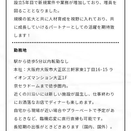
設立5年目で新規案件や業務が増加しており、増員を
図ることとなりました。
規模の拡大と共に人材育成を視野に入れており、共
に成長していけるパートナーとしての活躍を期待致
します！
勤務地
駅から徒歩5分以内転勤なし
本社：大阪府大阪市大正区三軒家東1丁目16-15 ラ
イオンズマンション大正1F
京セラドームまで徒歩圏内。
近くの川沿いには新しい施設が誕生し、仕事終わり
にお洒落なお店でディナーも楽しめます。
自宅から現場が近い場合やプラーベートで予定があ
るときなど、臨機応変に直行直帰も可能です。
長短期の出張がときどきあります（国内、国外）。