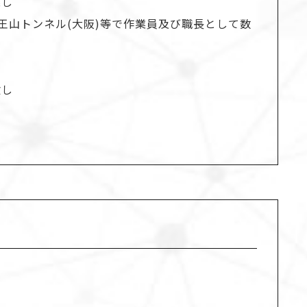
業し
王山トンネル(大阪)等で作業員及び職長として数
験し