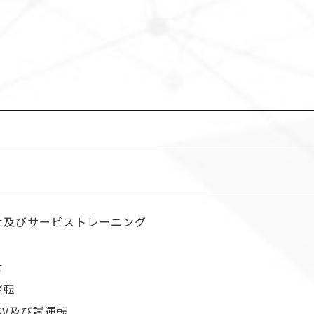
合せ及びサービストレーニング
せ
運転
SV及び試運転