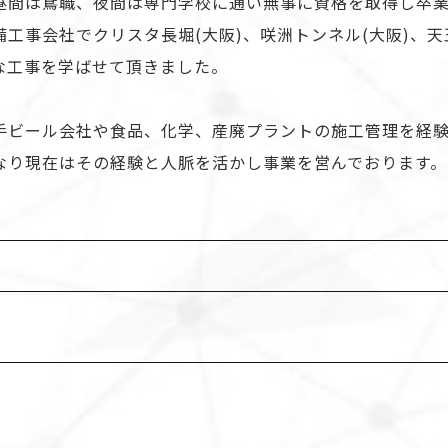
昼間は鳶職、夜間は専門学校に通い無事に資格を取得し卒
工事会社でクリスタ長堀(大阪)、咲洲トンネル(大阪)、天
な工事を学ばせて頂きました。
手ビール会社や食品、化学、産廃プラントの施工管理を経
なり現在はその経験と人脈を活かし事業を営んでおります。