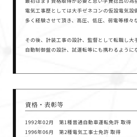
最初はまず資格取得が必要と思い学費捻出の為
電気工事歴としては大手ゼネコンの仮設電気設備
多く経験させて頂き、高圧、低圧、弱電等様々
その後、計装工事の設計、監督として転職し大
自動制御盤の設計、試運転等にも携わるように
資格・表彰等
1992年02月 第1種普通自動車運転免許 取得
1996年06月 第2種電気工事士免許 取得